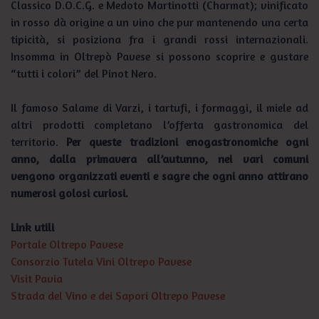
Classico D.O.C.G. e Medoto Martinotti (Charmat); vinificato
in rosso dà origine a un vino che pur mantenendo una certa
tipicità, si posiziona fra i grandi rossi internazionali.
Insomma in Oltrepò Pavese si possono scoprire e gustare
“tutti i colori” del Pinot Nero.
Il famoso Salame di Varzi, i tartufi, i formaggi, il miele ad
altri prodotti completano l’offerta gastronomica del
territorio.
Per queste tradizioni enogastronomiche ogni
anno, dalla primavera all’autunno, nei vari comuni
vengono organizzati eventi e sagre che ogni anno attirano
numerosi golosi curiosi.
Link utili
Portale Oltrepo Pavese
Consorzio Tutela Vini Oltrepo Pavese
Visit Pavia
Strada del Vino e dei Sapori Oltrepo Pavese