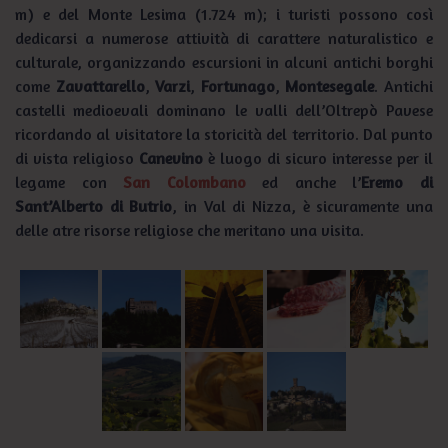
m) e del Monte Lesima (1.724 m); i turisti possono così
dedicarsi a numerose attività di carattere naturalistico e
culturale, organizzando escursioni in alcuni antichi borghi
come
Zavattarello
,
Varzi
,
Fortunago
,
Montesegale
. Antichi
castelli medioevali dominano le valli dell’Oltrepò Pavese
ricordando al visitatore la storicità del territorio. Dal punto
di vista religioso
Canevino
è luogo di sicuro interesse per il
legame con
San Colombano
ed anche l’
Eremo di
Sant’Alberto di Butrio
, in Val di Nizza, è sicuramente una
delle atre risorse religiose che meritano una visita.