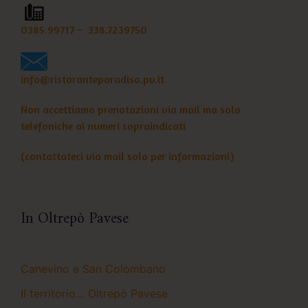
0385.99717
–
338.7239750
info@ristoranteparadiso.pv.it
Non accettiamo prenotazioni via mail ma solo
telefoniche ai numeri sopraindicati
(contattateci via mail solo per informazioni)
In Oltrepò Pavese
Canevino e San Colombano
Il territorio… Oltrepò Pavese